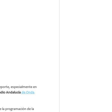
 Deporte, especialmente en 
adio Andalucía
 de Onda 
e la programación de la 