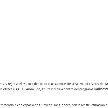
embre
 regresa el espacio dedicado a las Ciencias de la Actividad Física y del
que ofrece el COLEF Andalucía, Ceuta y Melilla dentro del programa 
Radioest
 emitiendo dicho espacio dos jueves al mes, ahora, con la reestructuración d