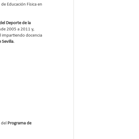
 de Educación Física en 
del Deporte de la 
esde 2005 a 2011 y, 
l impartiendo docencia 
 Sevilla
.
 del 
Programa de 