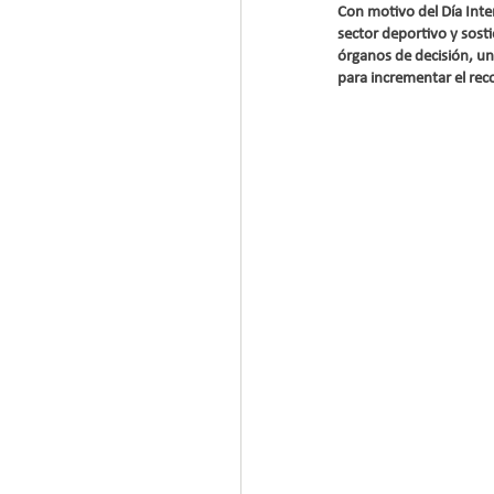
Con motivo del Día Inter
sector deportivo y sost
órganos de decisión, un
para incrementar el rec