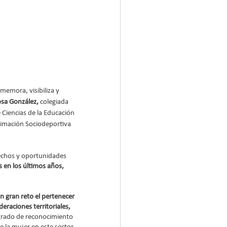
memora, visibiliza y 
osa González,
 colegiada 
 Ciencias de la Educación 
nimación Sociodeportiva 
rechos y oportunidades 
en los últimos años, 
n gran reto el pertenecer 
raciones territoriales, 
 grado de reconocimiento 