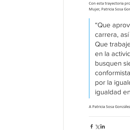
Con esta trayectoria pro
Mujer, Patricia Sosa Gon
“Que aprov
carrera, as
Que trabaj
en la activ
busquen sie
conformista
por la igua
igualdad e
A Patricia Sosa González