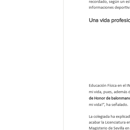
recordado, según un estu
informaciones deportiv
Una vida profesi
Educación Física en el 
mi vida, pues, además d
de Honor de balonman
mi vida!”, ha señalado.
La colegiada ha explica
acabar la Licenciatura 
Magisterio de Sevilla e