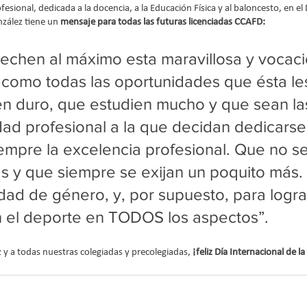
fesional, dedicada a la docencia, a la Educación Física y al baloncesto, en el 
zález tiene un 
mensaje para todas las futuras licenciadas CCAFD: 
echen al máximo esta maravillosa y vocaci
í como todas las oportunidades que ésta les
en duro, que estudien mucho y que sean la
idad profesional a la que decidan dedicarse
mpre la excelencia profesional. Que no s
s y que siempre se exijan un poquito más.
ldad de género, y, por supuesto, para lograr
n el deporte en TODOS los aspectos”.
 y a todas nuestras colegiadas y precolegiadas, 
¡feliz Día Internacional de l