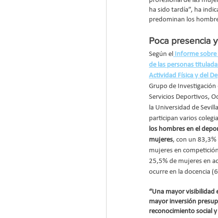
profesional de las mujer
ha sido tardía”, ha indi
predominan los hombre
Poca presencia y 
Según el
Informe sobre 
de las personas tituladas
Actividad Física y del 
Grupo de Investigación 
Servicios Deportivos, Oc
la Universidad de Sevill
participan varios colegi
los hombres en el deport
mujeres
, con un 83,3%
mujeres en competición
25,5% de mujeres en ac
ocurre en la docencia 
“Una mayor visibilidad 
mayor inversión presupu
reconocimiento social y