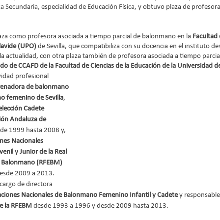
 Secundaria, especialidad de Educación Física, y obtuvo plaza de profesora
za como profesora asociada a tiempo parcial de balonmano en la 
Facultad 
lavide (UPO)
 de Sevilla, que compatibiliza con su docencia en el instituto d
a actualidad, con otra plaza también de profesora asociada a tiempo parcia
o de CCAFD de la Facultad de Ciencias de la Educación de la Universidad de
vidad profesional 
renadora de balonmano 
o femenino de Sevilla
, 
elección Cadete 
ión Andaluza de 
de 1999 hasta 2008 y, 
ones Nacionales 
nil y Junior de la Real 
e Balonmano (RFEBM) 
esde 2009 a 2013. 
argo de directora 
ciones Nacionales de Balonmano Femenino Infantil y Cadete
 y responsable
de la RFEBM
 desde 1993 a 1996 y desde 2009 hasta 2013.