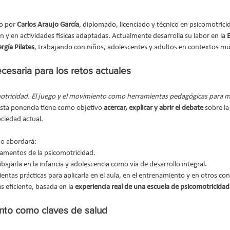
o por 
Carlos Araujo García
, diplomado, licenciado y técnico en psicomotrici
 y en actividades físicas adaptadas. Actualmente desarrolla su labor en la 
rgía Pilates
, trabajando con niños, adolescentes y adultos en contextos mu
cesaria para los retos actuales
otricidad. El juego y el movimiento como herramientas pedagógicas para mej
esta ponencia tiene como objetivo 
acercar, explicar y abrir el debate
 sobre la
ociedad actual.
jo abordará:
amentos de la psicomotricidad.
bajarla en la infancia y adolescencia como vía de desarrollo integral.
entas prácticas para aplicarla en el aula, en el entrenamiento y en otros co
 eficiente, basada en la 
experiencia real de una escuela de psicomotricidad
nto como claves de salud