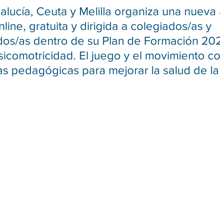
ucía, Ceuta y Melilla organiza una nueva 
line, gratuita y dirigida a colegiados/as y 
dos/as dentro de su Plan de Formación 202
sicomotricidad. El juego y el movimiento c
s pedagógicas para mejorar la salud de la