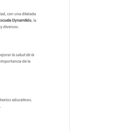
dad, con una dilatada 
Escuela Dynamikòs
, la 
y diversos.
orar la salud de la 
 importancia de la 
ntextos educativos.
.