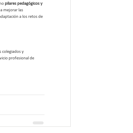
mo 
pilares pedagógicos y 
a mejorar las 
daptación a los retos de 
s colegiados y 
icio profesional de 