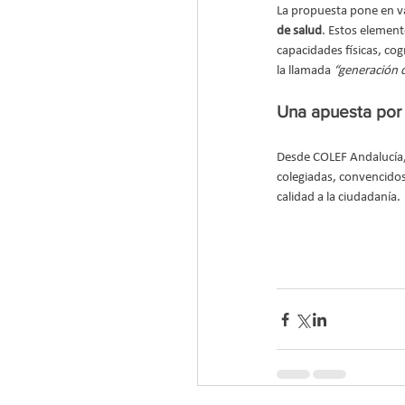
La propuesta pone en va
de salud
. Estos element
capacidades físicas, co
la llamada 
“generación d
Una apuesta por 
Desde COLEF Andalucía,
colegiadas, convencidos 
calidad a la ciudadanía.