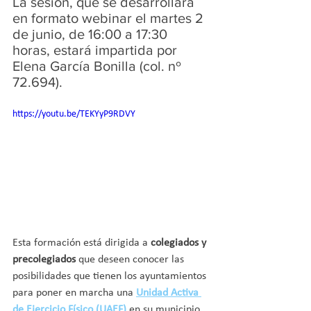
La sesión, que se desarrollará 
en formato webinar el martes 2 
de junio, de 16:00 a 17:30 
horas, estará impartida por 
Elena García Bonilla (col. nº 
72.694).
https://youtu.be/TEKYyP9RDVY
Esta formación está dirigida a 
colegiados y 
precolegiados
 que deseen conocer las 
posibilidades que tienen los ayuntamientos 
para poner en marcha una 
Unidad Activa 
de Ejercicio Físico (UAEF)
 en su municipio 