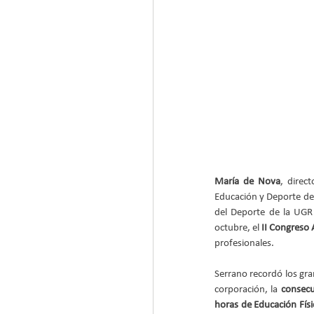
María de Nova
, direc
Educación y Deporte de 
del Deporte de la UGR
octubre, el 
II Congreso 
profesionales.
Serrano recordó los gran
corporación, la 
consecu
horas de Educación Físi