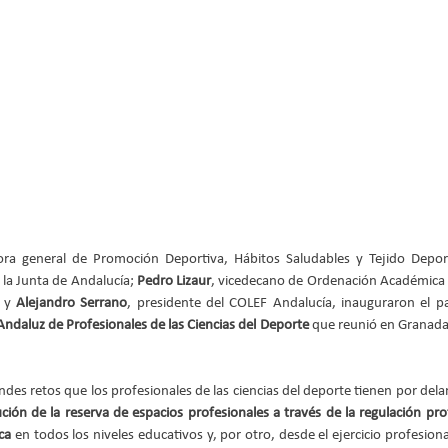
tora general de Promoción Deportiva, Hábitos Saludables y Tejido Deport
la Junta de Andalucía; 
Pedro Lizaur
, vicedecano de Ordenación Académica y
 y 
Alejandro Serrano
, presidente del COLEF Andalucía, inauguraron el p
Andaluz de Profesionales de las Ciencias del Deporte
 que reunió en Granada
des retos que los profesionales de las ciencias del deporte tienen por delan
ción de la reserva de espacios profesionales a través de la regulación pro
ca
 en todos los niveles educativos y, por otro, desde el ejercicio profesion