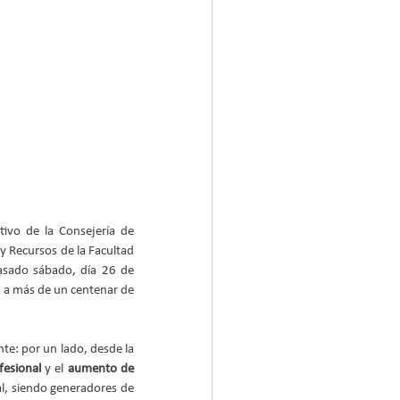
ivo de la Consejería de 
 Recursos de la Facultad 
asado sábado, día 26 de 
 a más de un centenar de 
te: por un lado, desde la 
fesional
 y el 
aumento de 
al, siendo generadores de 