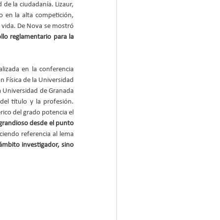
de la ciudadanía. Lizaur, 
so en la alta competición, 
vida. De Nova se mostró 
llo reglamentario para la 
lizada en la conferencia 
n Física de la Universidad 
a Universidad de Granada 
l título y la profesión. 
ico del grado potencia el 
 grandioso desde el punto 
iendo referencia al lema 
ámbito investigador, sino 