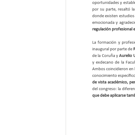
oportunidades y establec
por su parte, resaltó la
donde existen estudios
emocionada y agradecid
regulación profesional 
La formación y profesio
inaugural por parte de 
de la Coruña y 
Aurelio 
y exdecano de la Facult
Ambos coincidieron en l
conocimiento específico
de vista académico, pe
del congreso: la diferen
que debe aplicarse tamb