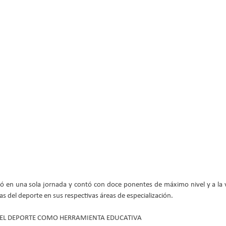
ló en una sola jornada y contó con doce ponentes de máximo nivel y a la va
ias del deporte en sus respectivas áreas de especialización.  
 Y EL DEPORTE COMO HERRAMIENTA EDUCATIVA