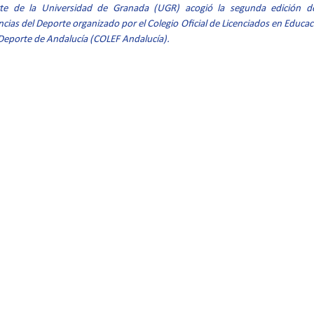
rte de la Universidad de Granada (UGR) acogió la segunda edición d
ncias del Deporte organizado por el Colegio Oficial de Licenciados en Educació
l Deporte de Andalucía (COLEF Andalucía).