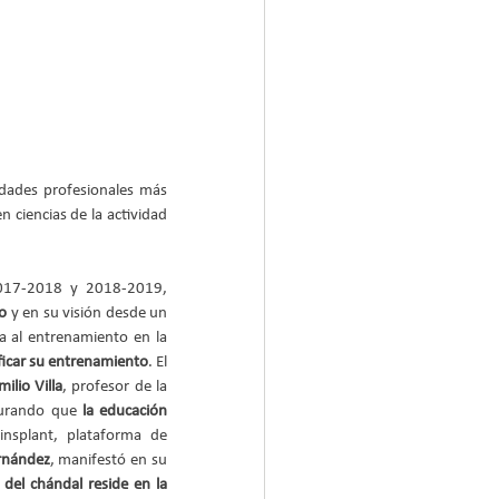
vidades profesionales más 
ciencias de la actividad 
2017-2018 y 2018-2019, 
o
 y en su visión desde un 
 al entrenamiento en la 
ificar su entrenamiento
. El 
milio Villa
, profesor de la 
gurando que 
la educación 
insplant, plataforma de 
rnández
, manifestó en su 
 del chándal reside en la 