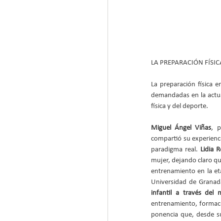
LA PREPARACIÓN FÍSI
La preparación física e
demandadas en la actual
física y del deporte.
Miguel Ángel Viñas
, 
compartió su experienci
paradigma real. 
Lidia 
mujer, dejando claro qu
entrenamiento en la et
Universidad de Granad
infantil a través del 
entrenamiento, formaci
ponencia que, desde su