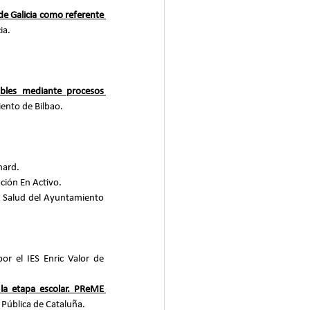
e Galicia como referente 
ia.
bles mediante procesos 
ento de Bilbao.
hard.
ción En Activo.
y Salud del Ayuntamiento 
or el IES Enric Valor de 
la etapa escolar. PReME 
 Pública de Cataluña.