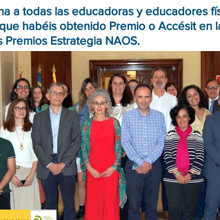
a a todas las educadoras y educadores fís
que habéis obtenido Premio o Accésit en l
s Premios Estrategia NAOS.