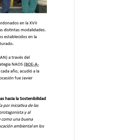
ardonados en la XVII 
las distintas modalidades. 
s establecidos en la 
 Jurado.
AN) a través del 
rategia NAOS (
BOE-A-
cada año, acudió a la 
 ocasión fue Javier 
hacia la Sostenibilidad 
por iniciativa de las 
rotagonista y al 
e como una buena 
ucación ambiental en los 