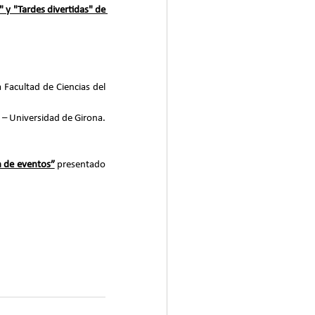
y "Tardes divertidas" de 
 Facultad de Ciencias del 
 – Universidad de Girona.
n de eventos”
 presentado 