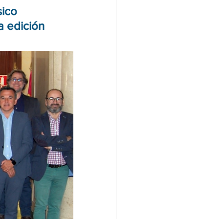
ico 
a edición 