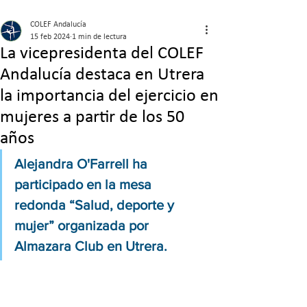
COLEF Andalucía
15 feb 2024
1 min de lectura
La vicepresidenta del COLEF
Andalucía destaca en Utrera
la importancia del ejercicio en
mujeres a partir de los 50
años
Alejandra O'Farrell ha 
participado en la mesa 
redonda “Salud, deporte y 
mujer” organizada por 
Almazara Club en Utrera.