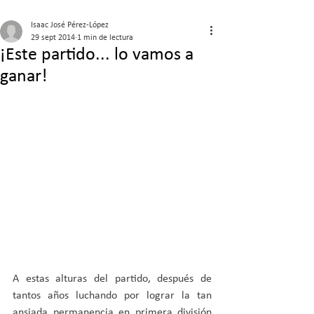
Isaac José Pérez-López
29 sept 2014
1 min de lectura
¡Este partido... lo vamos a
ganar!
A estas alturas del partido, después de 
tantos años luchando por lograr la tan 
ansiada permanencia en primera división 