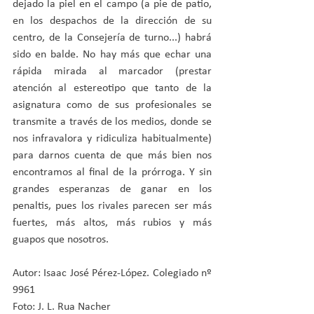
dejado la piel en el campo (a pie de patio, 
en los despachos de la dirección de su 
centro, de la Consejería de turno...) habrá 
sido en balde. No hay más que echar una 
rápida mirada al marcador (prestar 
atención al estereotipo que tanto de la 
asignatura como de sus profesionales se 
transmite a través de los medios, donde se 
nos infravalora y ridiculiza habitualmente) 
para darnos cuenta de que más bien nos 
encontramos al final de la prórroga. Y sin 
grandes esperanzas de ganar en los 
penaltis, pues los rivales parecen ser más 
fuertes, más altos, más rubios y más 
guapos que nosotros.
Autor: Isaac José Pérez-López. Colegiado nº 
9961
Foto: J. L. Rua Nacher