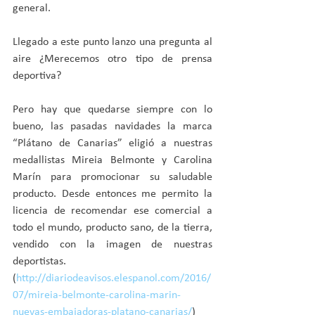
general.
Llegado a este punto lanzo una pregunta al 
aire ¿Merecemos otro tipo de prensa 
deportiva?
Pero hay que quedarse siempre con lo 
bueno, las pasadas navidades la marca 
“Plátano de Canarias” eligió a nuestras 
medallistas Mireia Belmonte y Carolina 
Marín para promocionar su saludable 
producto. Desde entonces me permito la 
licencia de recomendar ese comercial a 
todo el mundo, producto sano, de la tierra, 
vendido con la imagen de nuestras 
deportistas. 
(
http://diariodeavisos.elespanol.com/2016/
07/mireia-belmonte-carolina-marin-
nuevas-embajadoras-platano-canarias/
)