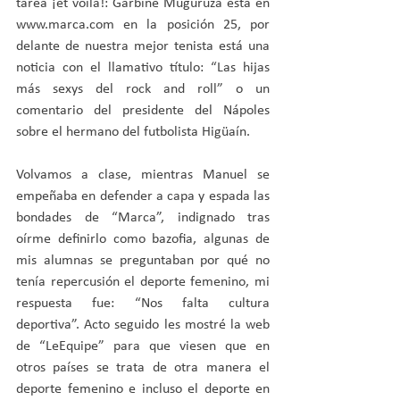
tarea ¡et voila!: Garbiñe Muguruza está en 
www.marca.com en la posición 25, por 
delante de nuestra mejor tenista está una 
noticia con el llamativo título: “Las hijas 
más sexys del rock and roll” o un 
comentario del presidente del Nápoles 
sobre el hermano del futbolista Higüaín.
Volvamos a clase, mientras Manuel se 
empeñaba en defender a capa y espada las 
bondades de “Marca”, indignado tras 
oírme definirlo como bazofia, algunas de 
mis alumnas se preguntaban por qué no 
tenía repercusión el deporte femenino, mi 
respuesta fue: “Nos falta cultura 
deportiva”. Acto seguido les mostré la web 
de “LeEquipe” para que viesen que en 
otros países se trata de otra manera el 
deporte femenino e incluso el deporte en 