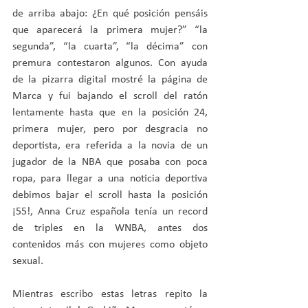
de arriba abajo: ¿En qué posición pensáis 
que aparecerá la primera mujer?” “la 
segunda”, “la cuarta”, “la décima” con 
premura contestaron algunos. Con ayuda 
de la pizarra digital mostré la página de 
Marca y fui bajando el scroll del ratón 
lentamente hasta que en la posición 24, 
primera mujer, pero por desgracia no 
deportista, era referida a la novia de un 
jugador de la NBA que posaba con poca 
ropa, para llegar a una noticia deportiva 
debimos bajar el scroll hasta la posición 
¡55!, Anna Cruz española tenía un record 
de triples en la WNBA, antes dos 
contenidos más con mujeres como objeto 
sexual.
Mientras escribo estas letras repito la 