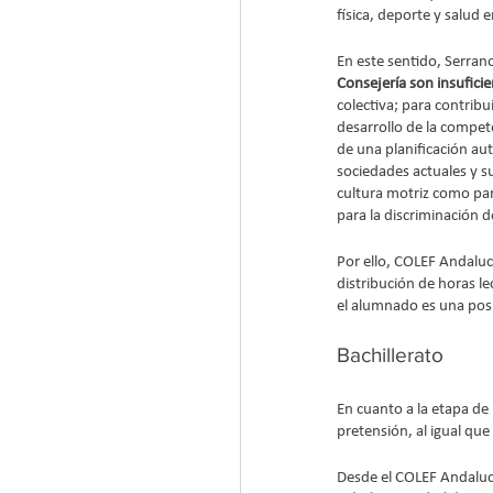
física, deporte y salud e
En este sentido, Serra
Consejería son insufici
colectiva; para contribu
desarrollo de la compete
de una planificación aut
sociedades actuales y su
cultura motriz como par
para la discriminación 
Por ello, COLEF Andalucí
distribución de horas le
el alumnado es una posi
Bachillerato
En cuanto a la etapa de
pretensión, al igual qu
Desde el COLEF Andaluc