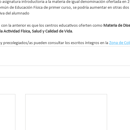
 asignatura introductoria a la materia de igual denominación ofertada en 2º 
mún de Educación Física de primer curso, se podría aumentar en otras dos h
rtiva del alumnado
 con la anterior es que los centros educativos oferten como 
Materia de Dis
Actividad Física, Salud y Calidad de Vida
.
y precolegiados/as pueden consultar los escritos íntegros en la 
Zona de Col