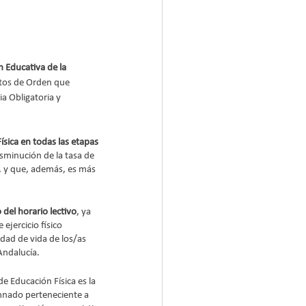
 Educativa de la 
ctos de Orden que 
a Obligatoria y 
ísica en todas las etapas 
sminución de la tasa de 
, y que, además, es más 
del horario lectivo
, ya 
ejercicio físico 
dad de vida de los/as 
Andalucía. 
e Educación Física es la 
mnado perteneciente a 