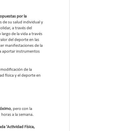
opuestas por la 
 de su salud individual y 
lidar, a través del 
largo de la vida a través 
alor del deporte en las 
cer manifestaciones de la 
ra aportar instrumentos 
modificación de la 
d física y el deporte en 
próximo
, pero con la 
 horas a la semana. 
a 'Actividad Física, 