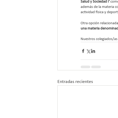
Salud y Sociedad I' 
como
además de la materia co
actividad física y depo
Otra opción relacionada
una materia denominada 
Nuestros colegiados/as 
Entradas recientes