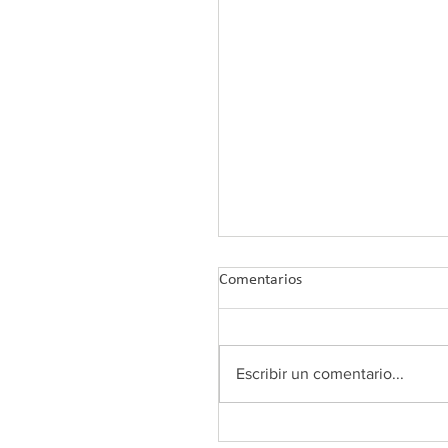
Comentarios
Escribir un comentario...
Comunicado oficial de COL