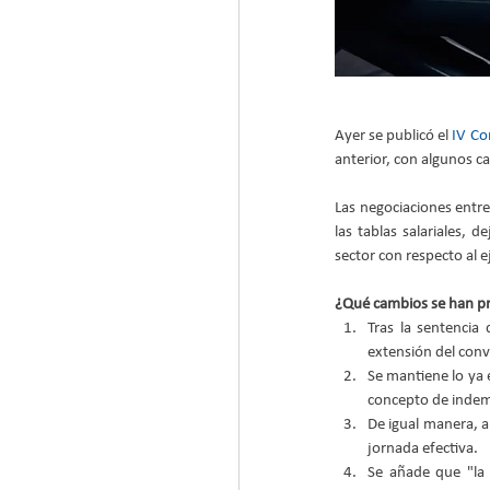
Ayer se publicó el 
IV Co
anterior, con algunos 
Las negociaciones entre
las tablas salariales, 
sector con respecto al e
¿Qué cambios se han pr
Tras la sentencia 
extensión del conve
Se mantiene lo ya e
concepto de indemni
De igual manera, a
jornada efectiva.  
Se añade que "la 