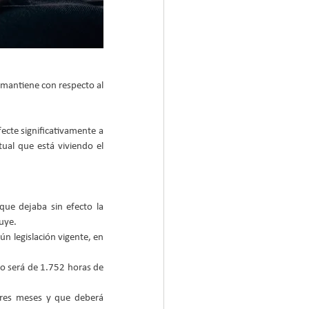
e mantiene con respecto al 
ecte significativamente a 
ual que está viviendo el 
que dejaba sin efecto la 
ye.   
n legislación vigente, en 
o será de 1.752 horas de 
res meses y que deberá 