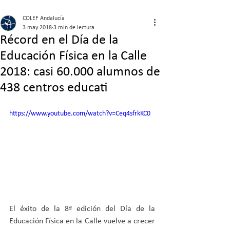
COLEF Andalucía
3 may 2018
3 min de lectura
Récord en el Día de la
Educación Física en la Calle
2018: casi 60.000 alumnos de
438 centros educati
https://www.youtube.com/watch?v=Ceq4sfrkKC0
El éxito de la 8ª edición del Día de la 
Educación Física en la Calle vuelve a crecer 