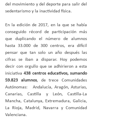
del movimiento y del deporte para salir del 
sedentarismo y la inactividad física.
En la edición de 2017, en la que se había 
conseguido récord de participación más 
que duplicando el número de alumnos 
hasta 33.000 de 300 centros, era difícil 
pensar que tan solo un año después las 
cifras se iban a disparar. Hoy podemos 
decir con orgullo que se adhirieron a esta 
iniciativa 
438 centros educativos, sumando 
59.823 alumnos
, de trece Comunidades 
Autónomas:   Andalucía, Aragón, Asturias, 
Canarias, Castilla y León, Castilla-La 
Mancha, Catalunya, Extremadura, Galicia, 
La Rioja, Madrid, Navarra y Comunidad 
Valenciana. 