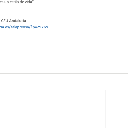
s un estilo de vida”.
- CEU Andalucía
ia.es/salaprensa/?p=29769