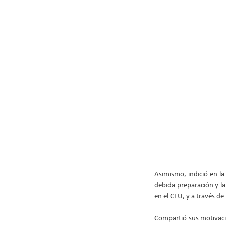
Asimismo, indició en la
debida preparación y la
en el CEU, y a través de 
Compartió sus motivaci