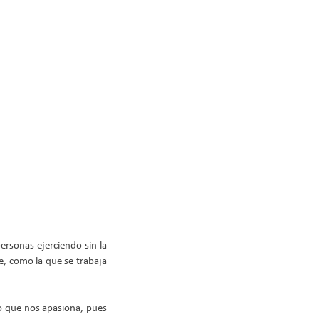
rsonas ejerciendo sin la 
, como la que se trabaja 
o que nos apasiona, pues 