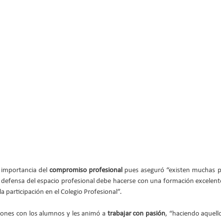
 importancia del 
compromiso profesional
 pues aseguró “existen muchas pe
 defensa del espacio profesional debe hacerse con una formación excelente
la participación en el Colegio Profesional”.
ones con los alumnos y les animó a 
trabajar con pasión
, “haciendo aquell