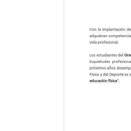
Con la implantación d
adquieran competencias
vida profesional.
Los estudiantes del 
Gra
inquietudes profesiona
próximos años desempeñ
Física y del Deporte es e
educación física
”.