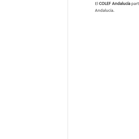
El 
COLEF Andalucía
 par
Andalucía.