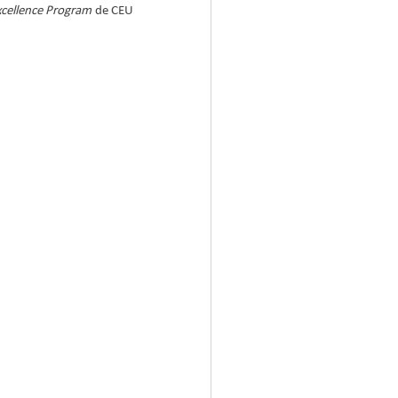
xcellence Program
 de CEU 