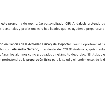
e este programa de 
mentoring
 personalizado, 
CEU Andalucía
 pretende qu
 personales y profesionales y habilidades que les ayuden a prepararse pa
do en Ciencias de la Actividad Física y del Deporte
 tuvieron oportunidad de
les con 
Alejandro Serrano
, presidente del COLEF Andalucía, quien subr
arán los alumnos como graduados en el ámbito deportivo. “El titulado en 
l profesional de la 
preparación física
 para la salud y el rendimiento, de la 
d