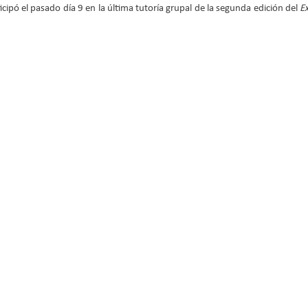
ticipó el pasado día 9 en la última tutoría grupal de la segunda edición del 
E