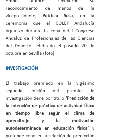
Ambos autores recibieron su 
reconocimiento de manos de la 
vicepresidente, 
Patricia Sosa
, en la 
ceremonia que el COLEF Andalucía 
organizó durante la cena del I Congreso 
Andaluz de Profesionales de las Ciencias 
del Deporte celebrado el pasado 20 de 
octubre en Sevilla (foto).
INVESTIGACIÓN
El trabajo premiado en la vigésimo 
segunda edición del premio de 
investigación tiene por título 
‘Predicción de 
la intención de práctica de actividad física 
en tiempo libre según el clima de 
aprendizaje y la motivación 
autodeterminada en educación física’
 y 
pretende conocer la relación de predicción 