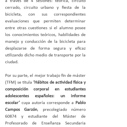
a través de 4 sesiones: teórica, circuito 
cerrado, circuito urbano y fiesta de la 
bicicleta, con sus correspondientes 
evaluaciones que permiten determinar 
entre otras cuestiones si el alumno posee 
los conocimientos teóricos, habilidades de 
manejo y conducción de la bicicleta para 
desplazarse de forma segura y eficaz 
utilizando dicho medio de transporte por la 
ciudad.
Por su parte, el mejor trabajo fin de máster 
(TFM) se titula 
‘Hábitos de actividad física y 
composición corporal en estudiantes 
adolescentes españoles: un informe 
escolar’
 cuya autoría corresponde a 
Pablo 
Campos Garzón
, precolegiado número 
60874 y estudiante del Máster de 
Profesorado de Enseñanza Secundaria 