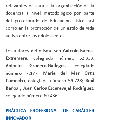
relevantes de cara a la organización de la 
docencia a nivel metodológico por parte 
del profesorado de Educación Física, así 
como en la promoción de un estilo de vida 
activo entre los adolescentes.
Los autores del mismo son 
Antonio Baena-
Extremera
, colegiado número 52.333; 
Antonio Granero-Gallegos
, colegiado 
número 7.177; 
María del Mar Ortiz 
Camacho
, colegiada número 59.728; 
Raúl 
Baños
 y 
Juan Carlos Escaravajal Rodríguez
, 
colegiado número 60.436.
PRÁCTICA PROFESIONAL DE CARÁCTER 
INNOVADOR
La novena edición del premio a la mejor 