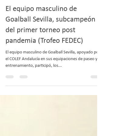
COLEF Andalucía
31 mar 2021
1 min de lectura
El equipo masculino de
Goalball Sevilla, subcampeón
del primer torneo post
pandemia (Trofeo FEDEC)
El equipo masculino de Goalball Sevilla, apoyado por
el COLEF Andalucía en sus equipaciones de paseo y
entrenamiento, participó, los...