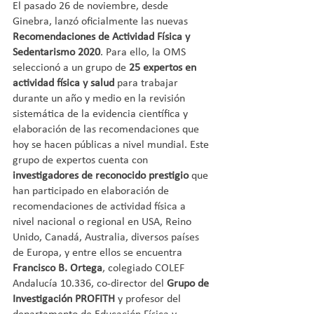
El pasado 26 de noviembre, desde 
Ginebra, lanzó oficialmente las nuevas 
Recomendaciones de Actividad Física y 
Sedentarismo 2020
. Para ello, la OMS 
seleccionó a un grupo de 
25 expertos en 
actividad física y salud
 para trabajar 
durante un año y medio en la revisión 
sistemática de la evidencia científica y 
elaboración de las recomendaciones que 
hoy se hacen públicas a nivel mundial. Este 
grupo de expertos cuenta con 
investigadores de reconocido prestigio
 que 
han participado en elaboración de 
recomendaciones de actividad física a 
nivel nacional o regional en USA, Reino 
Unido, Canadá, Australia, diversos países 
de Europa, y entre ellos se encuentra 
Francisco B. Ortega
, colegiado COLEF 
Andalucía 10.336, co-director del 
Grupo de 
Investigación PROFITH 
y profesor del 