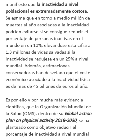
manifiesto que 
la inactividad a nivel 
poblacional es extremadamente costosa
. 
Se estima que en torno a medio millón de 
muertes al año asociadas a la inactividad 
podrían evitarse si se consigue reducir el 
porcentaje de personas inactivas en el 
mundo en un 10%, elevándose esta cifra a 
1.3 millones de vidas salvadas si la 
inactividad se redujese en un 25% a nivel 
mundial. Además, estimaciones 
conservadoras han desvelado que el coste 
económico asociado a la inactividad física 
es de más de 45 billones de euros al año.
Es por ello y por mucha más evidencia 
científica, que la Organización Mundial de 
la Salud (OMS), dentro de su 
Global action 
plan on physical activity 2018-2030
, se ha 
planteado como objetivo reducir el 
porcentaje de inactividad a nivel mundial 