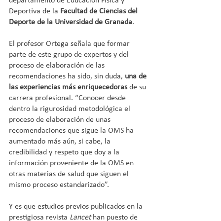
departamento de Educación Física y 
Deportiva de la 
Facultad de Ciencias del 
Deporte de la Universidad de Granada
.
El profesor Ortega señala que formar 
parte de este grupo de expertos y del 
proceso de elaboración de las 
recomendaciones ha sido, sin duda, 
una de 
las experiencias más enriquecedoras
 de su 
carrera profesional. “Conocer desde 
dentro la rigurosidad metodológica el 
proceso de elaboración de unas 
recomendaciones que sigue la OMS ha 
aumentado más aún, si cabe, la 
credibilidad y respeto que doy a la 
información proveniente de la OMS en 
otras materias de salud que siguen el 
mismo proceso estandarizado”.
Y es que estudios previos publicados en la 
prestigiosa revista 
Lancet 
han puesto de 