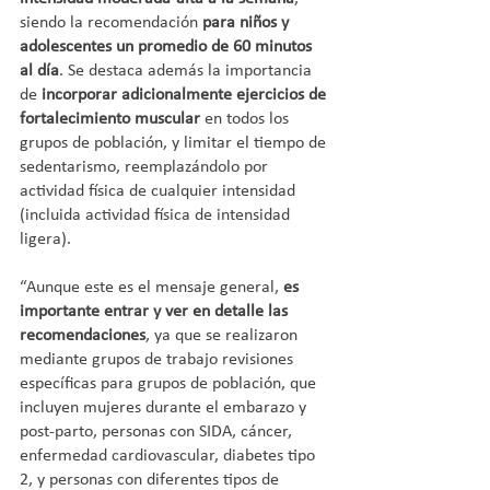
siendo la recomendación 
para niños y 
adolescentes un promedio de 60 minutos 
al día
. Se destaca además la importancia 
de 
incorporar adicionalmente ejercicios de 
fortalecimiento muscular 
en todos los 
grupos de población, y limitar el tiempo de 
sedentarismo, reemplazándolo por 
actividad física de cualquier intensidad 
(incluida actividad física de intensidad 
ligera).
“Aunque este es el mensaje general,
 es 
importante entrar y ver en detalle las 
recomendaciones
, ya que se realizaron 
mediante grupos de trabajo revisiones 
específicas para grupos de población, que 
incluyen mujeres durante el embarazo y 
post-parto, personas con SIDA, cáncer, 
enfermedad cardiovascular, diabetes tipo 
2, y personas con diferentes tipos de 