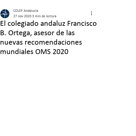
COLEF Andalucía
27 nov 2020
3 min de lectura
El colegiado andaluz Francisco
B. Ortega, asesor de las
nuevas recomendaciones
mundiales OMS 2020